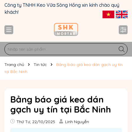
Công ty TNHH Keo Vữa Sông Hồng xin kính chào quý
khách!
Trang chủ
Tin tức
Bảng báo giá keo dán gạch uy tín
tại Bắc Ninh
Bảng báo giá keo dán
gạch uy tín tại Bắc Ninh
Thứ Tư, 22/10/2025
Linh Nguyễn