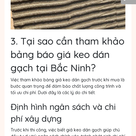
3. Tại sao cần tham khảo
bảng báo giá keo dán
gạch tại Bắc Ninh?
Việc tham khảo bảng giá keo dán gạch trước khi mua là
bước quan trọng để đảm bảo chất lượng công trình và
tối ưu chi phí. Dưới đây là các lý do chi tiết.
Định hình ngân sách và chi
phí xây dựng
Trước khi thi công, việc biết giá keo dán gạch giúp chủ