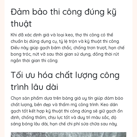
Đảm bảo thi công đúng kỹ
thuật
Khi đã xác định giá và loại keo, thợ thi công có thể
chuẩn bị đúng dụng cụ, tỷ lệ trộn và kỹ thuật thi công.
Điều này giúp gạch bám chắc, chống trơn trượt, hạn chế
bong tróc, nứt vỡ sau thời gian sử dụng, đồng thời rút
ngắn thời gian thi công.
Tối ưu hóa chất lượng công
trình lâu dài
Chọn sản phẩm dựa trên bảng giá uy tín giúp đảm bảo
chất lượng, bền đẹp và thẩm mỹ công trình. Keo dán
gạch tốt kết hợp kỹ thuật thi công đúng sẽ giữ gạch ổn
định, chống thấm, chịu lực tốt và duy trì màu sắc, độ
sáng bóng lâu dài, hạn chế chi phí sửa chữa sau này.