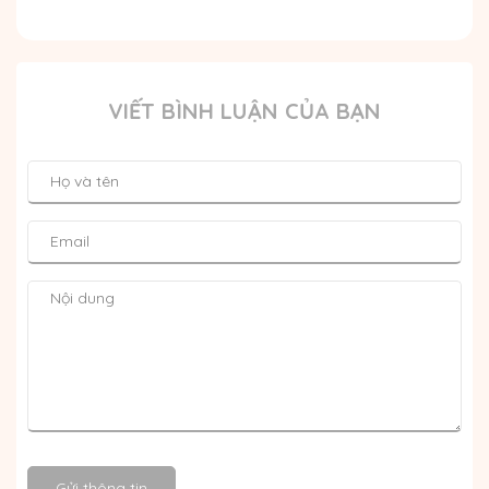
VIẾT BÌNH LUẬN CỦA BẠN
Gửi thông tin