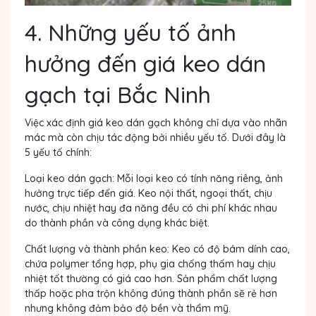
4. Những yếu tố ảnh
hưởng đến giá keo dán
gạch tại Bắc Ninh
Việc xác định giá keo dán gạch không chỉ dựa vào nhãn
mác mà còn chịu tác động bởi nhiều yếu tố. Dưới đây là
5 yếu tố chính:
Loại keo dán gạch: Mỗi loại keo có tính năng riêng, ảnh
hưởng trực tiếp đến giá. Keo nội thất, ngoại thất, chịu
nước, chịu nhiệt hay đa năng đều có chi phí khác nhau
do thành phần và công dụng khác biệt.
Chất lượng và thành phần keo: Keo có độ bám dính cao,
chứa polymer tổng hợp, phụ gia chống thấm hay chịu
nhiệt tốt thường có giá cao hơn. Sản phẩm chất lượng
thấp hoặc pha trộn không đúng thành phần sẽ rẻ hơn
nhưng không đảm bảo độ bền và thẩm mỹ.