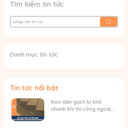
Tìm kiếm tin tức
Danh mục tin tức
Tin tức nổi bật
Keo dán gạch bị khô
nhanh khi thi công ngoài
trời nóng? HD cách xử lý