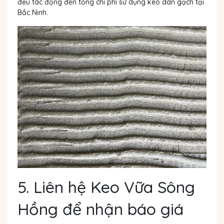
đều tác động đến tổng chi phí sử dụng keo dán gạch tại
Bắc Ninh.
5. Liên hệ Keo Vữa Sông
Hồng để nhận báo giá