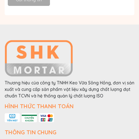
Thương hiệu của công ty TNHH Keo Vữa Sông Hồng, đơn vị sản
xuất và cung cấp sản phẩm vật liệu xây dựng chất lượng đạt
chuẩn TCVN và hệ thống quản lý chất lượng ISO
HÌNH THỨC THANH TOÁN
THÔNG TIN CHUNG