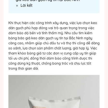
Lời kết
Khi thực hiện các công trình xây dựng, việc lựa chọn keo
dán gạch phù hợp đóng vai trò quan trọng trong việc
đảm bảo độ bền và tính thẩm mỹ. Nhu cầu tìm kiếm
bảng báo
giá keo dán gạch uy tín tại Bắc Ninh
ngày
càng cao, nhằm giúp chủ đầu tư và thợ thi công dễ dàng
so sánh, lựa chọn sản phẩm chất lượng, giá hợp lý. Việc
tham khảo bảng giá từ các đơn vị cung cấp uy tín giúp
tối ưu chi phí, đồng thời đảm bảo công trình được thi
công đúng kỹ thuật, chống bong tróc và chịu lực tốt
trong thời gian dài.