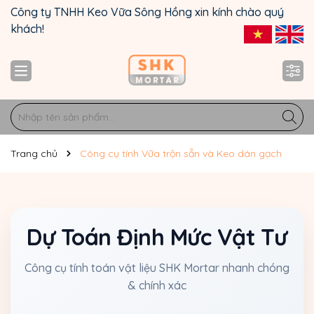
Công ty TNHH Keo Vữa Sông Hồng xin kính chào quý
khách!
Trang chủ
Công cụ tính Vữa trộn sẵn và Keo dán gạch
Dự Toán Định Mức Vật Tư
Công cụ tính toán vật liệu SHK Mortar nhanh chóng
& chính xác