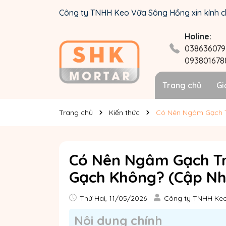
Công ty TNHH Keo Vữa Sông Hồng xin kính c
Holine:
038636079
093801678
Trang chủ
Gi
Trang chủ
Kiến thức
Có Nên Ngâm Gạch T
Có Nên Ngâm Gạch Tr
Gạch Không? (Cập Nh
Thứ Hai, 11/05/2026
Công ty TNHH Ke
Nôi dung chính