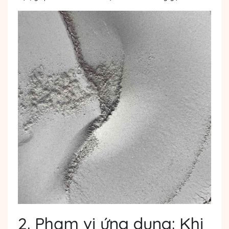
2. Phạm vi ứng dụng: Khi