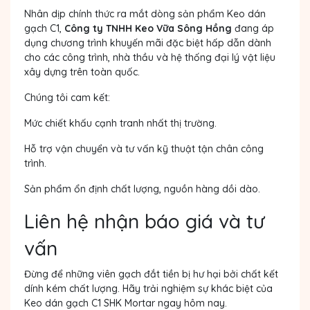
Nhân dịp chính thức ra mắt dòng sản phẩm Keo dán
gạch C1,
Công ty TNHH Keo Vữa Sông Hồng
đang áp
dụng chương trình khuyến mãi đặc biệt hấp dẫn dành
cho các công trình, nhà thầu và hệ thống đại lý vật liệu
xây dựng trên toàn quốc.
Chúng tôi cam kết:
Mức chiết khấu cạnh tranh nhất thị trường.
Hỗ trợ vận chuyển và tư vấn kỹ thuật tận chân công
trình.
Sản phẩm ổn định chất lượng, nguồn hàng dồi dào.
Liên hệ nhận báo giá và tư
vấn
Đừng để những viên gạch đắt tiền bị hư hại bởi chất kết
dính kém chất lượng. Hãy trải nghiệm sự khác biệt của
Keo dán gạch C1 SHK Mortar ngay hôm nay.