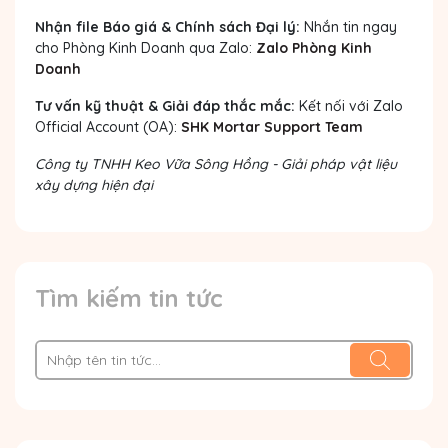
Nhận file Báo giá & Chính sách Đại lý:
Nhắn tin ngay
cho Phòng Kinh Doanh qua Zalo:
Zalo Phòng Kinh
Doanh
Tư vấn kỹ thuật & Giải đáp thắc mắc:
Kết nối với Zalo
Official Account (OA):
SHK Mortar Support Team
Công ty TNHH Keo Vữa Sông Hồng - Giải pháp vật liệu
xây dựng hiện đại
Tìm kiếm tin tức