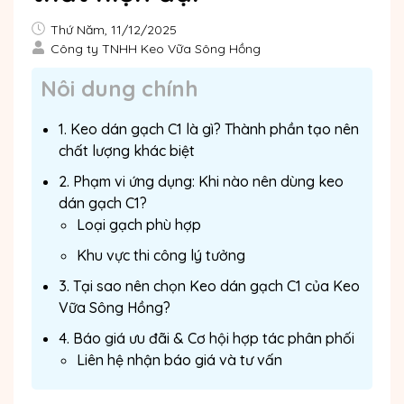
Thứ Năm, 11/12/2025
Công ty TNHH Keo Vữa Sông Hồng
Nôi dung chính
1. Keo dán gạch C1 là gì? Thành phần tạo nên
chất lượng khác biệt
2. Phạm vi ứng dụng: Khi nào nên dùng keo
dán gạch C1?
Loại gạch phù hợp
Khu vực thi công lý tưởng
3. Tại sao nên chọn Keo dán gạch C1 của Keo
Vữa Sông Hồng?
4. Báo giá ưu đãi & Cơ hội hợp tác phân phối
Liên hệ nhận báo giá và tư vấn