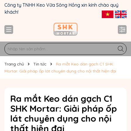
Công ty TNHH Keo Vữa Sông Hồng xin kính chào quý
khách!
Trang chủ
Tin tức
Ra mắt Keo dán gạch C1 SHK
Mortar: Giải pháp ốp lát chuyên dụng cho nội thất hiện đại
Ra mắt Keo dán gạch C1
SHK Mortar: Giải pháp ốp
lát chuyên dụng cho nội
thất hiện đại