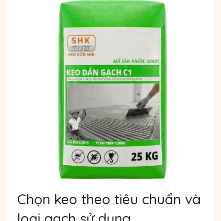
Chọn keo theo tiêu chuẩn và
loại gạch sử dụng