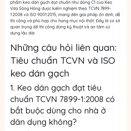
phẩm keo dán gạch đạt chuẩn như dòng C1 của
Keo
Vữa Sông Hồng
được kiểm nghiệm theo TCVN 7899-
1:2008 và ISO 9001:2015, mang đến giải pháp ổn định, dễ
thi công và phù hợp cho hạng mục nội thất. Đây là cơ sở
quan trọng để thi công đúng kỹ thuật và an tâm sử
dụng lâu dài.
Những câu hỏi liên quan:
Tiêu chuẩn TCVN và ISO
keo dán gạch
1. Keo dán gạch đạt tiêu
chuẩn TCVN 7899-1:2008 có
bắt buộc dùng cho nhà ở
dân dụng không?