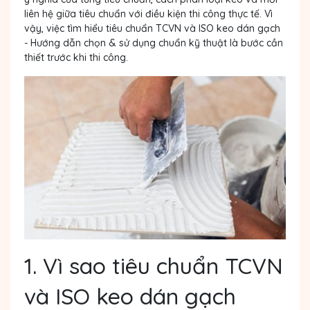
liên hệ giữa tiêu chuẩn với điều kiện thi công thực tế. Vì
vậy, việc tìm hiểu
tiêu chuẩn TCVN và ISO keo dán gạch
- Hướng dẫn chọn & sử dụng chuẩn kỹ thuật là bước cần
thiết trước khi thi công.
1. Vì sao tiêu chuẩn TCVN
và ISO keo dán gạch