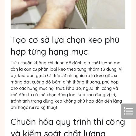
Tạo cơ sở lựa chọn keo phù
hợp từng hạng mục
Tiêu chuẩn không chỉ dùng để đánh giá chất lượng mà
còn là căn cứ phân loại keo theo từng nhóm sử dụng. Ví
dụ, keo dán gạch C1 được định nghĩa rõ là keo gốc xi
măng đạt cường độ bám dính thông thường, phù hợp
cho các hạng mục nội thất. Nhờ đó, người thi công và
chủ đầu tư có thể chọn đúng loại keo cho đúng vị trí,
tránh tình trạng dùng keo không phù hợp dẫn đến lãng
phí hoặc rủi ro kỹ thuật.
Chuẩn hóa quy trình thi công
và kiểm soát chất lượng