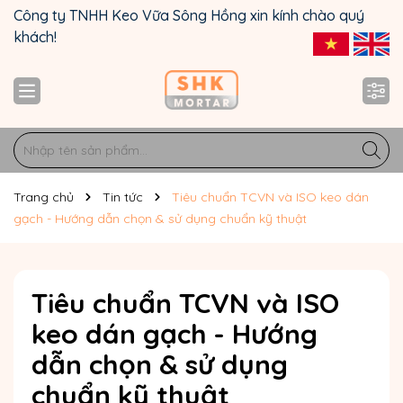
Công ty TNHH Keo Vữa Sông Hồng xin kính chào quý
khách!
Trang chủ
Tin tức
Tiêu chuẩn TCVN và ISO keo dán
gạch - Hướng dẫn chọn & sử dụng chuẩn kỹ thuật
Tiêu chuẩn TCVN và ISO
keo dán gạch - Hướng
dẫn chọn & sử dụng
chuẩn kỹ thuật