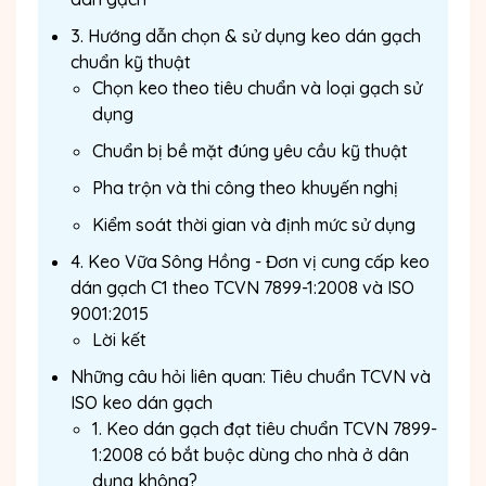
3. Hướng dẫn chọn & sử dụng keo dán gạch
chuẩn kỹ thuật
Chọn keo theo tiêu chuẩn và loại gạch sử
dụng
Chuẩn bị bề mặt đúng yêu cầu kỹ thuật
Pha trộn và thi công theo khuyến nghị
Kiểm soát thời gian và định mức sử dụng
4. Keo Vữa Sông Hồng - Đơn vị cung cấp keo
dán gạch C1 theo TCVN 7899-1:2008 và ISO
9001:2015
Lời kết
Những câu hỏi liên quan: Tiêu chuẩn TCVN và
ISO keo dán gạch
1. Keo dán gạch đạt tiêu chuẩn TCVN 7899-
1:2008 có bắt buộc dùng cho nhà ở dân
dụng không?