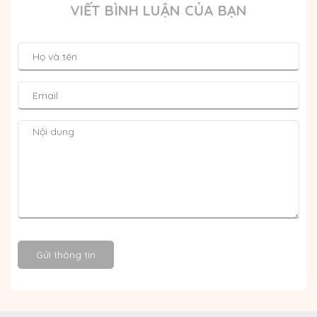
VIẾT BÌNH LUẬN CỦA BẠN
Gửi thông tin