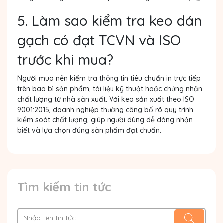
5. Làm sao kiểm tra keo dán
gạch có đạt TCVN và ISO
trước khi mua?
Người mua nên kiểm tra thông tin tiêu chuẩn in trực tiếp
trên bao bì sản phẩm, tài liệu kỹ thuật hoặc chứng nhận
chất lượng từ nhà sản xuất. Với keo sản xuất theo ISO
9001:2015, doanh nghiệp thường công bố rõ quy trình
kiểm soát chất lượng, giúp người dùng dễ dàng nhận
biết và lựa chọn đúng sản phẩm đạt chuẩn.
Tìm kiếm tin tức