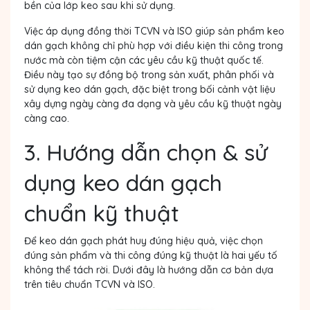
bền của lớp keo sau khi sử dụng.
Việc áp dụng đồng thời TCVN và ISO giúp sản phẩm keo
dán gạch không chỉ phù hợp với điều kiện thi công trong
nước mà còn tiệm cận các yêu cầu kỹ thuật quốc tế.
Điều này tạo sự đồng bộ trong sản xuất, phân phối và
sử dụng keo dán gạch, đặc biệt trong bối cảnh vật liệu
xây dựng ngày càng đa dạng và yêu cầu kỹ thuật ngày
càng cao.
3. Hướng dẫn chọn & sử
dụng keo dán gạch
chuẩn kỹ thuật
Để keo dán gạch phát huy đúng hiệu quả, việc chọn
đúng sản phẩm và thi công đúng kỹ thuật là hai yếu tố
không thể tách rời. Dưới đây là hướng dẫn cơ bản dựa
trên tiêu chuẩn TCVN và ISO.