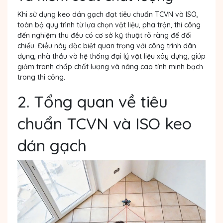
Khi sử dụng keo dán gạch đạt tiêu chuẩn TCVN và ISO,
toàn bộ quy trình từ lựa chọn vật liệu, pha trộn, thi công
đến nghiệm thu đều có cơ sở kỹ thuật rõ ràng để đối
chiếu. Điều này đặc biệt quan trọng với công trình dân
dụng, nhà thầu và hệ thống đại lý vật liệu xây dựng, giúp
giảm tranh chấp chất lượng và nâng cao tính minh bạch
trong thi công.
2. Tổng quan về tiêu
chuẩn TCVN và ISO keo
dán gạch