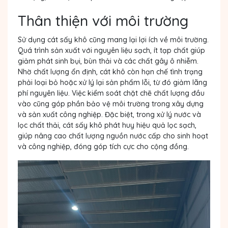
Thân thiện với môi trường
Sử dụng cát sấy khô cũng mang lại lợi ích về môi trường.
Quá trình sản xuất với nguyên liệu sạch, ít tạp chất giúp
giảm phát sinh bụi, bùn thải và các chất gây ô nhiễm.
Nhờ chất lượng ổn định, cát khô còn hạn chế tình trạng
phải loại bỏ hoặc xử lý lại sản phẩm lỗi, từ đó giảm lãng
phí nguyên liệu. Việc kiểm soát chặt chẽ chất lượng đầu
vào cũng góp phần bảo vệ môi trường trong xây dựng
và sản xuất công nghiệp. Đặc biệt, trong xử lý nước và
lọc chất thải, cát sấy khô phát huy hiệu quả lọc sạch,
giúp nâng cao chất lượng nguồn nước cấp cho sinh hoạt
và công nghiệp, đóng góp tích cực cho cộng đồng.