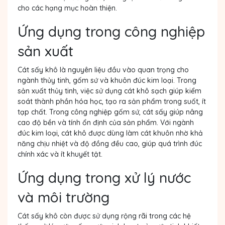
cho các hạng mục hoàn thiện.
Ứng dụng trong công nghiệp
sản xuất
Cát sấy khô là nguyên liệu đầu vào quan trọng cho
ngành thủy tinh, gốm sứ và khuôn đúc kim loại. Trong
sản xuất thủy tinh, việc sử dụng cát khô sạch giúp kiểm
soát thành phần hóa học, tạo ra sản phẩm trong suốt, ít
tạp chất. Trong công nghiệp gốm sứ, cát sấy giúp nâng
cao độ bền và tính ổn định của sản phẩm. Với ngành
đúc kim loại, cát khô được dùng làm cát khuôn nhờ khả
năng chịu nhiệt và độ đồng đều cao, giúp quá trình đúc
chính xác và ít khuyết tật.
Ứng dụng trong xử lý nước
và môi trường
Cát sấy khô còn được sử dụng rộng rãi trong các hệ