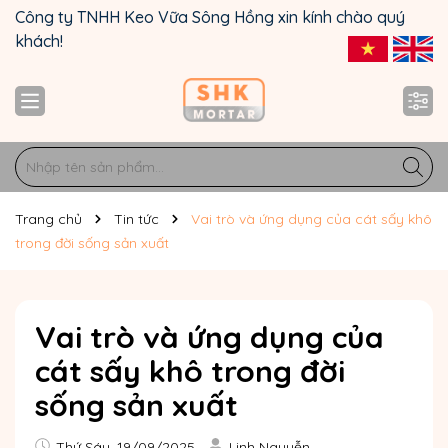
Công ty TNHH Keo Vữa Sông Hồng xin kính chào quý
khách!
Trang chủ
Tin tức
Vai trò và ứng dụng của cát sấy khô
trong đời sống sản xuất
Vai trò và ứng dụng của
cát sấy khô trong đời
sống sản xuất
Thứ Sáu, 19/09/2025
Linh Nguyễn