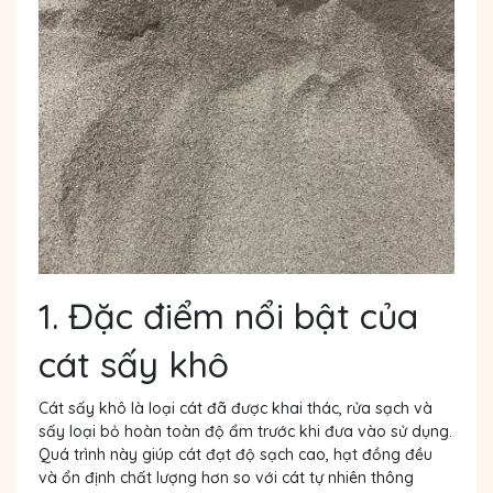
1. Đặc điểm nổi bật của
cát sấy khô
Cát sấy khô là loại cát đã được khai thác, rửa sạch và
sấy loại bỏ hoàn toàn độ ẩm trước khi đưa vào sử dụng.
Quá trình này giúp cát đạt độ sạch cao, hạt đồng đều
và ổn định chất lượng hơn so với cát tự nhiên thông