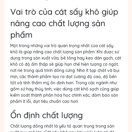
Vai trò của cát sấy khô giúp
nâng cao chất lượng sản
phẩm
Một trong những vai trò quan trọng nhất của cát sấy
khô là giúp nâng cao chất lượng sản phẩm. Khi được sử
dụng trong sản xuất vữa, bê tông hay keo dán gạch, cát
khô có độ ẩm thấp sẽ giúp hạn chế hiện tượng co ngót,
nứt nẻ trong quá trình đông cứng. Nhờ ít tạp chất và bụi
mịn, các thành phẩm tạo ra đạt cường độ cao, độ bền
tốt và tính thẩm mỹ ổn định hơn. Trong các ngành như
gốm sứ hay thủy tinh, việc dùng cát khô sạch cũng giúp
kiểm soát thành phần hóa học chính xác, đảm bảo sản
phẩm ít lỗi, đạt tiêu chuẩn cao hơn.
Ổn định chất lượng
Chất lượng đồng nhất là yếu tố quan trọng trong sản