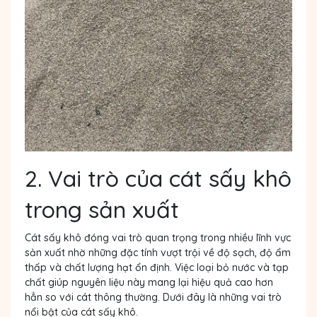
2. Vai trò của cát sấy khô
trong sản xuất
Cát sấy khô đóng vai trò quan trọng trong nhiều lĩnh vực
sản xuất nhờ những đặc tính vượt trội về độ sạch, độ ẩm
thấp và chất lượng hạt ổn định. Việc loại bỏ nước và tạp
chất giúp nguyên liệu này mang lại hiệu quả cao hơn
hẳn so với cát thông thường. Dưới đây là những vai trò
nổi bật của cát sấy khô.