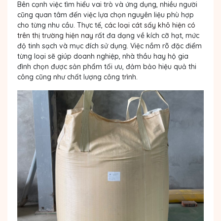
Bên cạnh việc tìm hiểu vai trò và ứng dụng, nhiều người
cũng quan tâm đến việc lựa chọn nguyên liệu phù hợp
cho từng nhu cầu. Thực tế,
các loại cát sấy khô hiện có
trên thị trường hiện nay
rất đa dạng về kích cỡ hạt, mức
độ tinh sạch và mục đích sử dụng. Việc nắm rõ đặc điểm
từng loại sẽ giúp doanh nghiệp, nhà thầu hay hộ gia
đình chọn được sản phẩm tối ưu, đảm bảo hiệu quả thi
công cũng như chất lượng công trình.