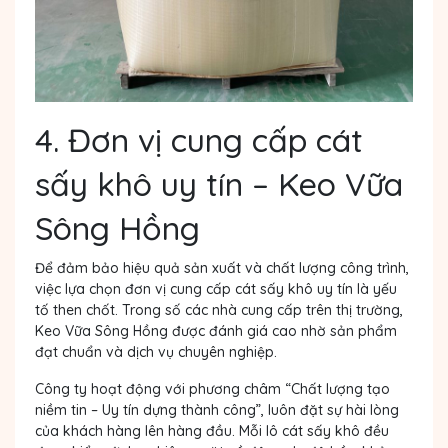
4. Đơn vị cung cấp cát
sấy khô uy tín – Keo Vữa
Sông Hồng
Để đảm bảo hiệu quả sản xuất và chất lượng công trình,
việc lựa chọn đơn vị cung cấp cát sấy khô uy tín là yếu
tố then chốt. Trong số các nhà cung cấp trên thị trường,
Keo Vữa Sông Hồng được đánh giá cao nhờ sản phẩm
đạt chuẩn và dịch vụ chuyên nghiệp.
Công ty hoạt động với phương châm “Chất lượng tạo
niềm tin – Uy tín dựng thành công”, luôn đặt sự hài lòng
của khách hàng lên hàng đầu. Mỗi lô cát sấy khô đều