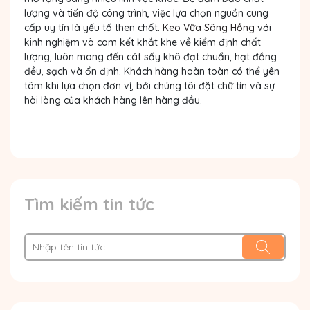
lượng và tiến độ công trình, việc lựa chọn nguồn cung
cấp uy tín là yếu tố then chốt.
Keo Vữa Sông Hồng
với
kinh nghiệm và cam kết khắt khe về kiểm định chất
lượng, luôn mang đến cát sấy khô đạt chuẩn, hạt đồng
đều, sạch và ổn định. Khách hàng hoàn toàn có thể yên
tâm khi lựa chọn đơn vị, bởi chúng tôi đặt chữ tín và sự
hài lòng của khách hàng lên hàng đầu.
Tìm kiếm tin tức