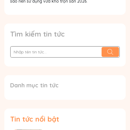
sao nên sử dụng vữa khô trộn sẵn 2026
.
Tìm kiếm tin tức
Danh mục tin tức
Tin tức nổi bật