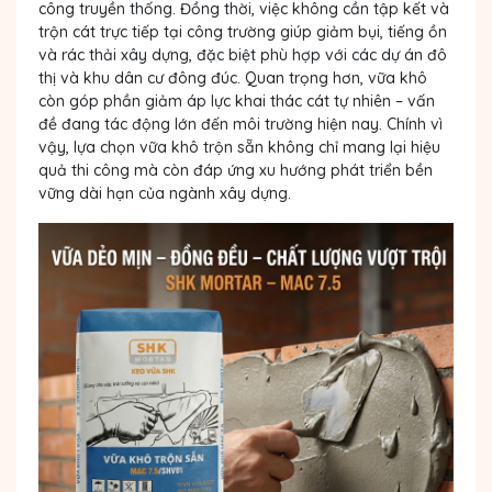
công truyền thống. Đồng thời, việc không cần tập kết và
trộn cát trực tiếp tại công trường giúp giảm bụi, tiếng ồn
và rác thải xây dựng, đặc biệt phù hợp với các dự án đô
thị và khu dân cư đông đúc. Quan trọng hơn, vữa khô
còn góp phần giảm áp lực khai thác cát tự nhiên – vấn
đề đang tác động lớn đến môi trường hiện nay. Chính vì
vậy, lựa chọn vữa khô trộn sẵn không chỉ mang lại hiệu
quả thi công mà còn đáp ứng xu hướng phát triển bền
vững dài hạn của ngành xây dựng.