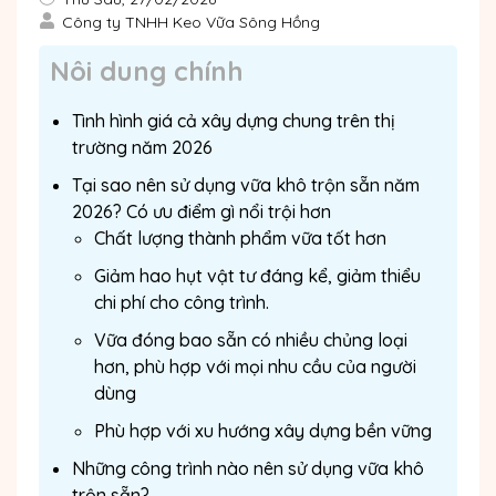
Công ty TNHH Keo Vữa Sông Hồng
Nôi dung chính
Tình hình giá cả xây dựng chung trên thị
trường năm 2026
Tại sao nên sử dụng vữa khô trộn sẵn năm
2026? Có ưu điểm gì nổi trội hơn
Chất lượng thành phẩm vữa tốt hơn
Giảm hao hụt vật tư đáng kể, giảm thiểu
chi phí cho công trình.
Vữa đóng bao sẵn có nhiều chủng loại
hơn, phù hợp với mọi nhu cầu của người
dùng
Phù hợp với xu hướng xây dựng bền vững
Những công trình nào nên sử dụng vữa khô
trộn sẵn?