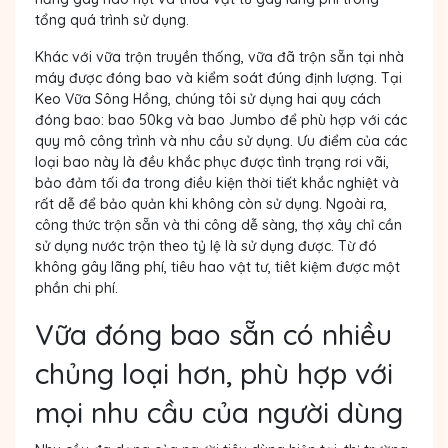
tổng quá trình sử dụng.
Khác với vữa trộn truyền thống, vữa đã trộn sẵn tại nhà
máy được đóng bao và kiểm soát đúng định lượng. Tại
Keo Vữa Sông Hồng, chúng tôi sử dụng hai quy cách
đóng bao: bao 50kg và bao Jumbo để phù hợp với các
quy mô công trình và nhu cầu sử dụng. Ưu điểm của các
loại bao này là đều khắc phục được tình trạng rơi vãi,
bảo đảm tối đa trong điều kiện thời tiết khắc nghiệt và
rất dễ để bảo quản khi không còn sử dụng. Ngoài ra,
công thức trộn sẵn và thi công dễ sàng, thợ xây chỉ cần
sử dụng nước trộn theo tỷ lệ là sử dụng được. Từ đó
không gây lãng phí, tiêu hao vật tư, tiêt kiệm được một
phần chi phí.
Vữa đóng bao sẵn có nhiều
chủng loại hơn, phù hợp với
mọi nhu cầu của người dùng