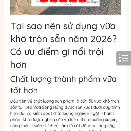
Tại sao nên sử dụng vữa
khô trộn sẵn năm 2026?
Có ưu điểm gì nổi trội
hơn
Chất lượng thành phẩm vữa
tốt hơn
Đầu tiên về chất lượng sản phẩm là cốt lõi, vữa khô trộn
sẵn tại Keo Vữa Sông Hồng được sản xuất dưới quy trình
hiện đại và kiểm soát chất lượng nghiêm ngặt. Thành
phẩm khô được nghiên cứu và kiểm định thường xuyên,
công thức chuẩn chỉ được làm từ cát đã qua sàng sấy,