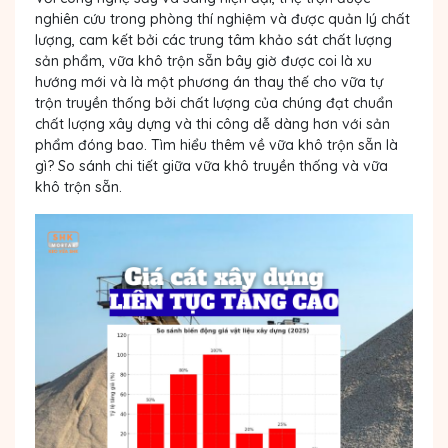
nghiên cứu trong phòng thí nghiệm và được quản lý chất
lượng, cam kết bởi các trung tâm khảo sát chất lượng
sản phẩm, vữa khô trộn sẵn bây giờ được coi là xu
hướng mới và là một phương án thay thế cho vữa tự
trộn truyền thống bởi chất lượng của chúng đạt chuẩn
chất lượng xây dựng và thi công dễ dàng hơn với sản
phẩm đóng bao. Tìm hiểu thêm về vữa khô trộn sẵn là
gì? So sánh chi tiết giữa vữa khô truyền thống và vữa
khô trộn sẵn.