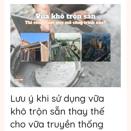
Lưu ý khi sử dụng vữa
khô trộn sẵn thay thế
cho vữa truyền thống