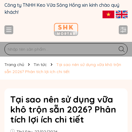
Công ty TNHH Keo Vữa Sông Hồng xin kính chào quý
khách!
Trang chủ
Tin tức
Tại sao nên sử dụng vữa khô trộn
sẵn 2026? Phân tích lợi ích chi tiết
Tại sao nên sử dụng vữa
khô trộn sẵn 2026? Phân
tích lợi ích chi tiết
Thứ Sáu, 27/02/2026