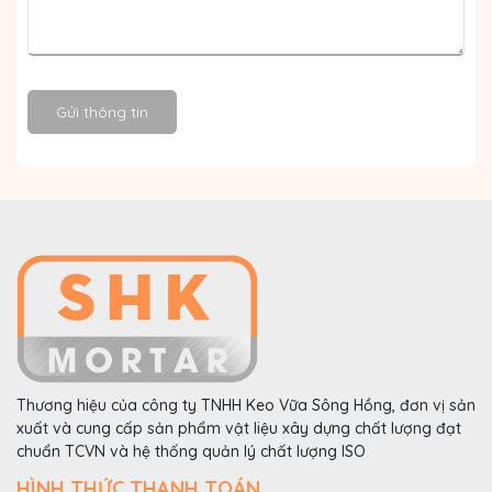
Gửi thông tin
Thương hiệu của công ty TNHH Keo Vữa Sông Hồng, đơn vị sản
xuất và cung cấp sản phẩm vật liệu xây dựng chất lượng đạt
chuẩn TCVN và hệ thống quản lý chất lượng ISO
HÌNH THỨC THANH TOÁN