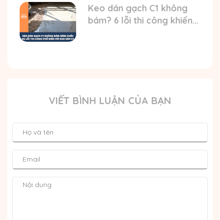
Keo dán gạch C1 không
bám? 6 lỗi thi công khiến
gạch bong
VIẾT BÌNH LUẬN CỦA BẠN