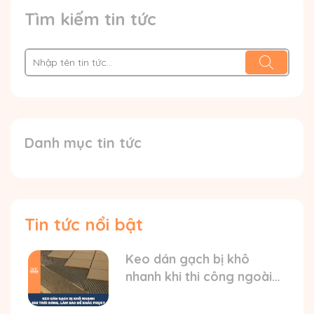
Tìm kiếm tin tức
Danh mục tin tức
Tin tức nổi bật
Keo dán gạch bị khô
nhanh khi thi công ngoài
trời nóng? HD cách xử lý