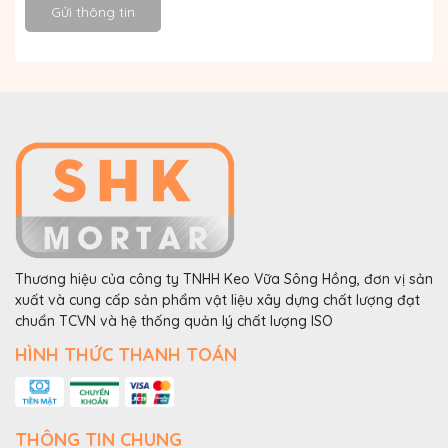
Gửi thông tin
Thương hiệu của công ty TNHH Keo Vữa Sông Hồng, đơn vị sản
xuất và cung cấp sản phẩm vật liệu xây dựng chất lượng đạt
chuẩn TCVN và hệ thống quản lý chất lượng ISO
HÌNH THỨC THANH TOÁN
THÔNG TIN CHUNG