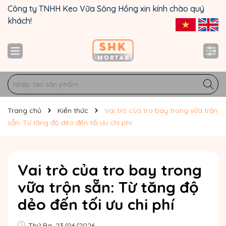
Công ty TNHH Keo Vữa Sông Hồng xin kính chào quý
khách!
Trang chủ
Kiến thức
Vai trò của tro bay trong vữa trộn
sẵn: Từ tăng độ dẻo đến tối ưu chi phí
Vai trò của tro bay trong
vữa trộn sẵn: Từ tăng độ
dẻo đến tối ưu chi phí
Thứ Ba, 23/06/2026