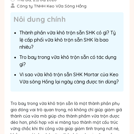
Công ty TNHH Keo Vữa Sông Hồng
Nôi dung chính
Thành phần vữa khô trộn sẵn SHK có gì? Tỷ
lệ cấp phối vữa khô trộn sẵn SHK là bao
nhiêu?
Tro bay trong vữa khô trộn sẵn có tác dụng
gì?
Vì sao vữa khô trộn sẵn SHK Mortar của Keo
Vữa sông Hồng lại ngày càng được tin dùng?
Tro bay trong vữa khô trộn sẵn là một thành phần phụ
gia đóng vai trò quan trọng, nó không chỉ giúp giảm giá
thành của vữa mà giúp cho thành phẩm vữa trộn được
dẻo hơn, phối hợp với xi măng tạo thành một cấu trúc
vững chắc khi thi công vữa giúp giảm tình trạng nứt nẻ,