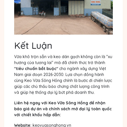
Kết Luận
Vữa khô trộn sẵn và keo dán gạch không còn là "xu
hướng của tương lai" mà đã chính thức trở thành
"tiêu chuẩn bắt buộc"
cho ngành xây dựng Việt
Nam giai đoạn 2026-2030. Lựa chọn đồng hành
cùng Keo Vữa Sông Hồng chính là bước đi chiến lược
giúp các chủ thầu bảo chứng chất lượng công trình
và giúp hệ thống đại lý bứt phá doanh thu.
Liên hệ ngay với Keo Vữa Sông Hồng để nhận
báo giá dự án và chính sách mở đại lý toàn quốc
với chiết khấu hấp dẫn:
Website:
keovuasonghong.vn