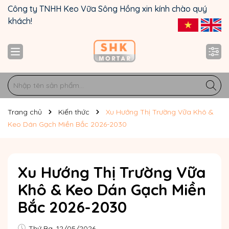
Công ty TNHH Keo Vữa Sông Hồng xin kính chào quý
khách!
Trang chủ
Kiến thức
Xu Hướng Thị Trường Vữa Khô &
Keo Dán Gạch Miền Bắc 2026-2030
Xu Hướng Thị Trường Vữa
Khô & Keo Dán Gạch Miền
Bắc 2026-2030
Thứ Ba, 12/05/2026