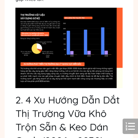
2. 4 Xu Hướng Dẫn Dắt
Thị Trường Vữa Khô
Trộn Sẵn & Keo Dán