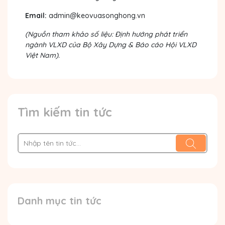
Email:
admin@keovuasonghong.vn
(Nguồn tham khảo số liệu: Định hướng phát triển
ngành VLXD của Bộ Xây Dựng & Báo cáo Hội VLXD
Việt Nam).
Tìm kiếm tin tức
Danh mục tin tức